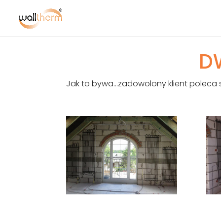
D
Jak to bywa…zadowolony klient poleca s