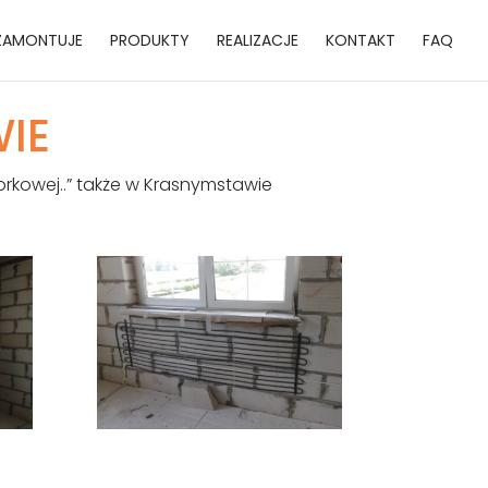
ZAMONTUJE
PRODUKTY
REALIZACJE
KONTAKT
FAQ
IE
rkowej..” także w Krasnymstawie