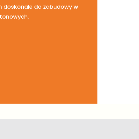
on doskonale do zabudowy w
rtonowych.