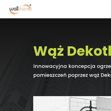
Wąż Deko
Innowacyjna koncepcja ogrze
pomieszczeń poprzez wąż De