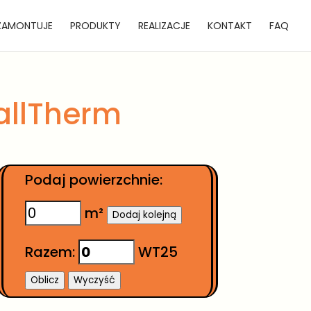
ZAMONTUJE
PRODUKTY
REALIZACJE
KONTAKT
FAQ
allTherm
Podaj powierzchnie:
m²
Dodaj kolejną
Razem:
WT25
Oblicz
Wyczyść