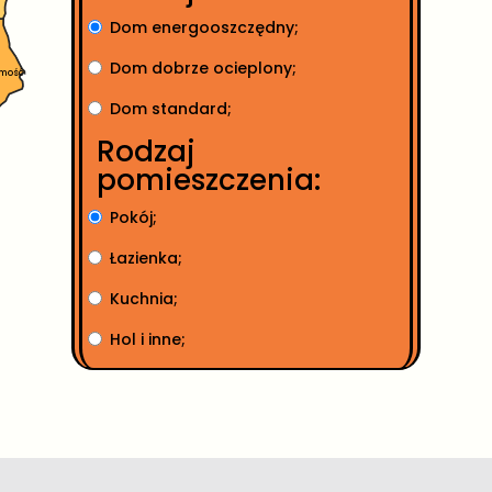
Dom energooszczędny;
Dom dobrze ocieplony;
mość
Dom standard;
Rodzaj
pomieszczenia:
Pokój;
Łazienka;
Kuchnia;
Hol i inne;