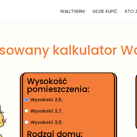
WALLTHERM
GDZIE KUPIĆ
KTO 
owany kalkulator W
Wysokość
pomieszczenia:
Wysokość 2,5;
Wysokość 2,7;
tok
 IV
Wysokość 3,0;
Rodzaj domu: